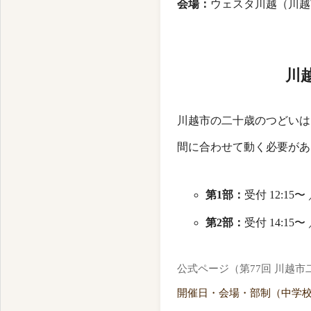
会場：
ウェスタ川越（川越市
川
川越市の二十歳のつどいは
間に合わせて動く必要があ
第1部：
受付 12:15〜 
第2部：
受付 14:15〜 
公式ページ（第77回 川越
開催日・会場・部制（中学