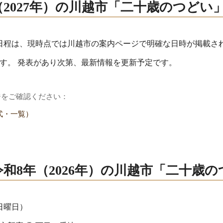
（2027年）の川越市「二十歳のつどい
開催日程は、現時点では川越市の案内ページで明確な日時が掲載
す。 発表があり次第、最新情報を更新予定です。
ジをご確認ください：
式・一覧）
和8年（2026年）の川越市「二十歳
（日曜日）