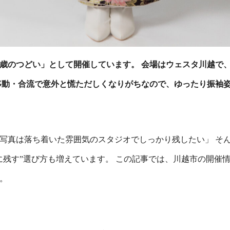
歳のつどい
」として開催しています。 会場は
ウェスタ川越
で
移動・合流で意外と慌ただしくなりがちなので、ゆったり振袖
写真は落ち着いた雰囲気のスタジオでしっかり残したい」 そ
に残す”選び方も増えています。 この記事では、川越市の開催
。