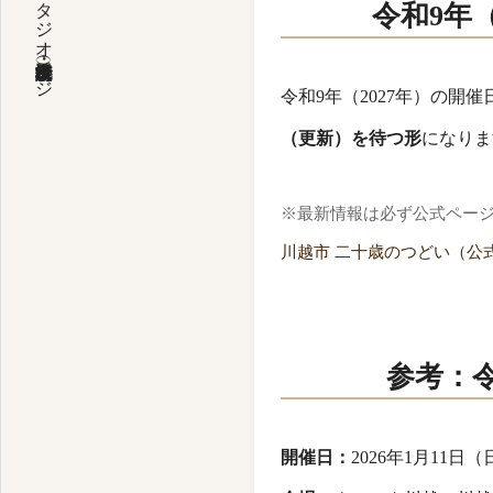
ライフスタジオ京都・埼玉（所沢飯能）特設ページ
令和9年
令和9年（2027年）の
（更新）を待つ形
になりま
※最新情報は必ず公式ペー
川越市 二十歳のつどい（公
参考：令
開催日：
2026年1月11日