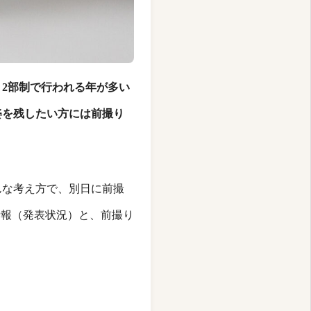
、
2部制
で行われる年が多い
姿を残したい方には
前撮り
んな考え方で、別日に前撮
情報（発表状況）と、前撮り