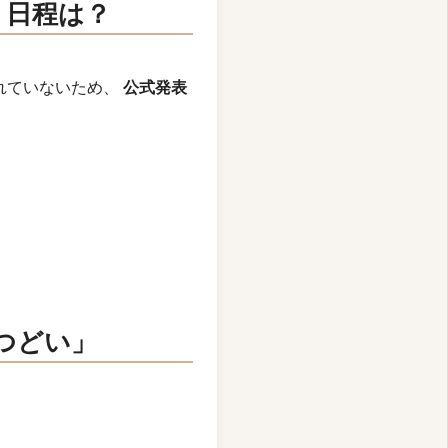
」日程は？
されていないため、
公式発表
のつどい」