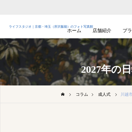
ライフスタジオ｜京都・埼玉（所沢飯能）のフォト写真館
ホーム
店舗紹介
プラ
2027年
コラム
成人式
川越