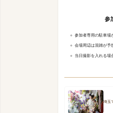
参
参加者専用の駐車場
会場周辺は混雑が予
当日撮影を入れる場
埼玉