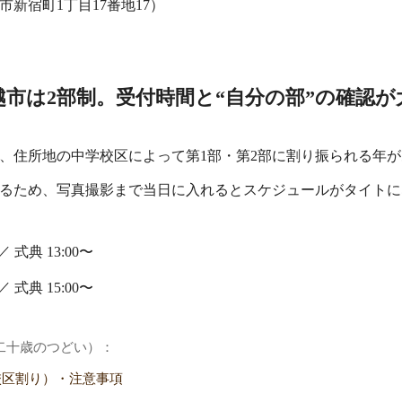
新宿町1丁目17番地17）
越市は2部制。受付時間と“自分の部”の確認が
、住所地の中学校区によって第1部・第2部に割り振られる年が
るため、写真撮影まで当日に入れるとスケジュールがタイトに
／ 式典 13:00〜
／ 式典 15:00〜
市二十歳のつどい）：
校区割り）・注意事項