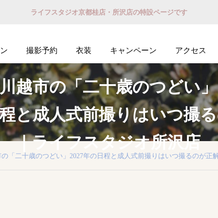
ライフスタジオ京都桂店・所沢店の特設ページです
ン
撮影予約
衣装
キャンペーン
アクセス
川越市の「二十歳のつどい」
の日程と成人式前撮りはいつ撮
｜ライフスタジオ所沢店
市の「二十歳のつどい」2027年の日程と成人式前撮りはいつ撮るのが正