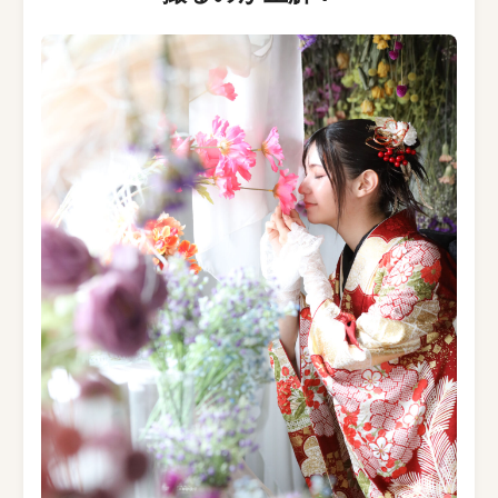
衣装
キャンペーン
アクセス
おでかけ着物レンタル
コラム