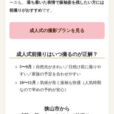
ースも。
落ち着いた表情で振袖姿を残したい方には
前撮りがおすすめ
です。
成人式の撮影プランを見る
成人式前撮りはいつ撮るのが正解？
5〜9月：
自然光がきれい／日焼け前に撮りや
すい／家族の予定を合わせやすい
10〜11月：
気候が良く振袖も快適（人気時期
なので早めの予約が安心）
狭山市から