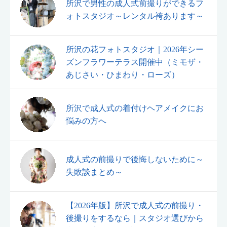
所沢で男性の成人式前撮りができるフ
ォトスタジオ～レンタル袴あります～
所沢の花フォトスタジオ｜2026年シー
ズンフラワーテラス開催中（ミモザ・
あじさい・ひまわり・ローズ）
所沢で成人式の着付けヘアメイクにお
悩みの方へ
成人式の前撮りで後悔しないために～
失敗談まとめ～
【2026年版】所沢で成人式の前撮り・
後撮りをするなら｜スタジオ選びから