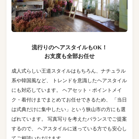
流行りのヘアスタイルもOK！
お支度も全部お任せ
成人式らしい王道スタイルはもちろん、ナチュラル
系や韓国風など、 トレンドを意識したヘアスタイル
にも対応しています。 ヘアセット・ポイントメイ
ク・着付けまでまとめてお任せできるため、 「当日
は式典だけに集中したい」という狭山市の方にも選
ばれています。 写真写りを考えたバランスでご提案
するので、 ヘアスタイルに迷っている方でも安心し
てご相談いただけます。