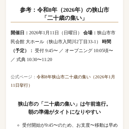
参考：令和8年（2026年）の狭山市
「二十歳の集い」
開催日：
2026年1月11日（日曜日）
会場：
狭山市市
民会館 大ホール（狭山市入間川2丁目33-1）
時間
（予定）：
受付 9:45〜 ／ オープニング 10:05頃〜
／ 式典 10:30〜11:20
公式ページ：
令和8年狭山市二十歳の集い（2026年1月
11日挙行）
狭山市の「二十歳の集い」は午前進行。
朝の準備がタイトになりやすい
受付開始が9:45〜のため、お支度〜移動は早め