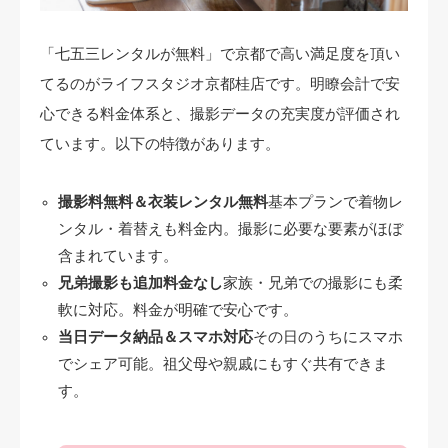
「七五三レンタルが無料」で京都で高い満足度を頂い
てるのがライフスタジオ京都桂店です。明瞭会計で安
心できる料金体系と、撮影データの充実度が評価され
ています。以下の特徴があります。
撮影料無料＆衣装レンタル無料
基本プランで着物レ
ンタル・着替えも料金内。撮影に必要な要素がほぼ
含まれています。
兄弟撮影も追加料金なし
家族・兄弟での撮影にも柔
軟に対応。料金が明確で安心です。
当日データ納品＆スマホ対応
その日のうちにスマホ
でシェア可能。祖父母や親戚にもすぐ共有できま
す。