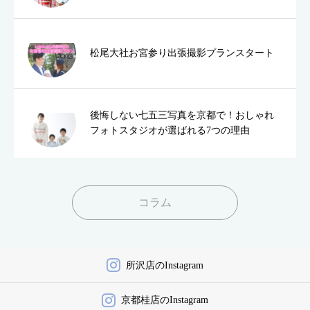
松尾大社お宮参り出張撮影プランスタート
後悔しない七五三写真を京都で！おしゃれ
フォトスタジオが選ばれる7つの理由
コラム
所沢店のInstagram
京都桂店のInstagram