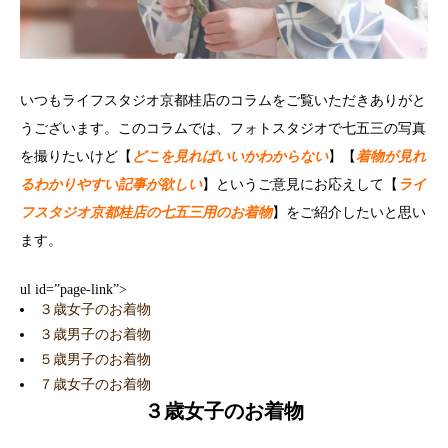
いつもライフスタジオ京都桂店のコラムをご覧いただきありがと
うございます。このコラムでは、フォトスタジオで七五三の写真
を撮りたいけど【
どこを見ればいいかわからない
】【
着物が見れ
るわかりやすい記事が欲しい
】というご意見にお応えして【
ライ
フスタジオ京都桂店の七五三用のお着物
】をご紹介したいと思い
ます。
ul id=”page-link”>
３歳女子のお着物
３歳男子のお着物
５歳男子のお着物
７歳女子のお着物
３歳女子のお着物