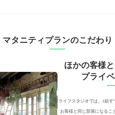
マタニティプランの
こだわり
ほかの客様と
プライベ
ライフスタジオでは、1組ず
お客様と同じ部屋になるこ