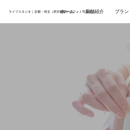
ホーム
店舗紹介
プラン
ライフスタジオ｜京都・埼玉（所沢飯能）のフォト写真館