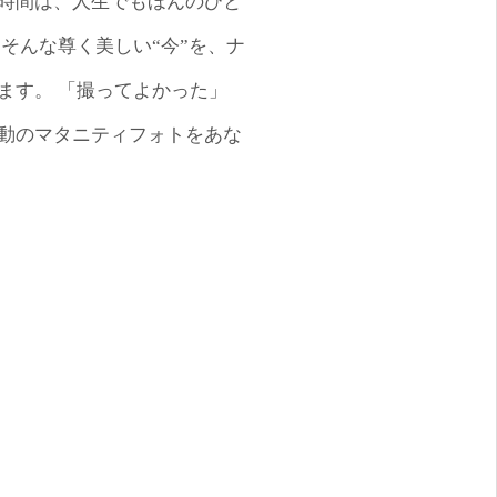
時間は、人生でもほんのひと
そんな尊く美しい“今”を、ナ
ます。 「撮ってよかった」
動のマタニティフォトをあな