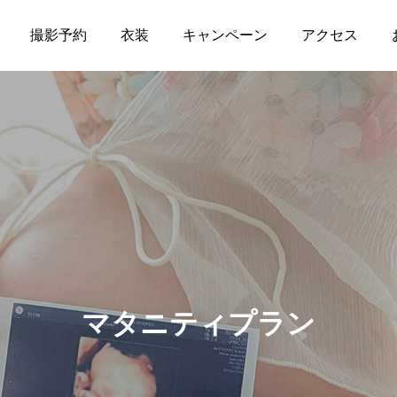
撮影予約
衣装
キャンペーン
アクセス
マタニティプラン