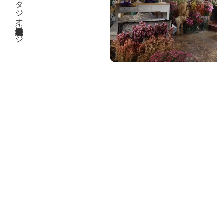
ライフスタジオ京都・埼玉（所沢飯能）特設ページ