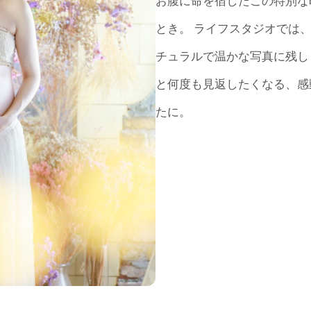
お腹に命を宿したこの特別な
とき。 ライフスタジオでは、
チュラルで温かな写真に残し
と何度も見返したくなる、感
たに。