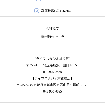
キャンペーン
京都桂店のInstagram
アクセス
会社概要
おでかけ着物レンタル
採用情報/recruit
コラム
【ライフスタジオ所沢店】
〒359-1145 埼玉県所沢市山口1267-1
04-2929-2555
【ライフスタジオ京都桂店】
〒615-8238 京都府京都市西京区山田車塚町5-1 2F
075-950-0895