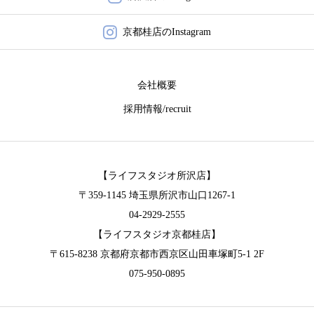
キャンペーン
京都桂店のInstagram
アクセス
会社概要
おでかけ着物レンタル
採用情報/recruit
コラム
【ライフスタジオ所沢店】
〒359-1145 埼玉県所沢市山口1267-1
04-2929-2555
【ライフスタジオ京都桂店】
〒615-8238 京都府京都市西京区山田車塚町5-1 2F
075-950-0895