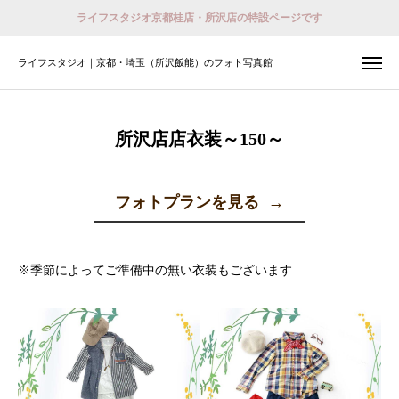
ライフスタジオ京都桂店・所沢店の特設ページです
ライフスタジオ｜京都・埼玉（所沢飯能）のフォト写真館
ライフスタジオ｜京都・埼玉（所沢飯能）のフォト写真館
撮影予約
会員登録 （ログイン）
所沢店店衣装～150～
おでかけ着物レンタル
フォトプランを見る
→
ホーム
店舗紹介
※季節によってご準備中の無い衣装もございます
プラン
撮影予約
衣装