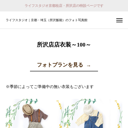
ライフスタジオ京都桂店・所沢店の特設ページです
ライフスタジオ｜京都・埼玉（所沢飯能）のフォト写真館
ライフスタジオ｜京都・埼玉（所沢飯能）のフォト写真館
撮影予約
会員登録 （ログイン）
所沢店店衣装～100～
おでかけ着物レンタル
フォトプランを見る
→
ホーム
店舗紹介
※季節によってご準備中の無い衣装もございます
プラン
撮影予約
衣装