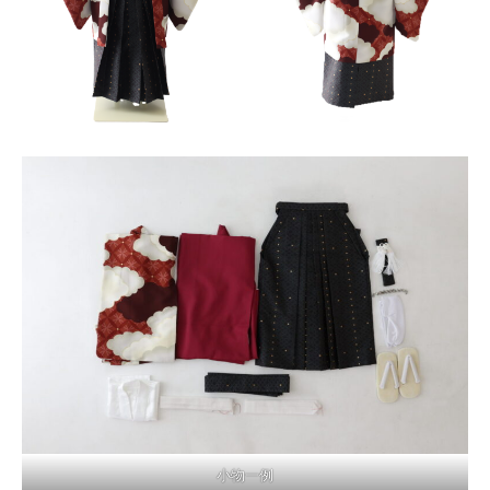
キャンペーン
アクセス
おでかけ着物レンタル
コラム
小物一例