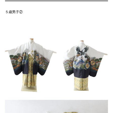
５歳男子②