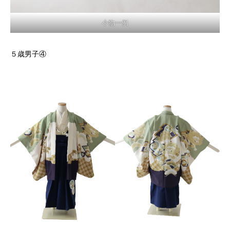
小物一例
５歳男子④