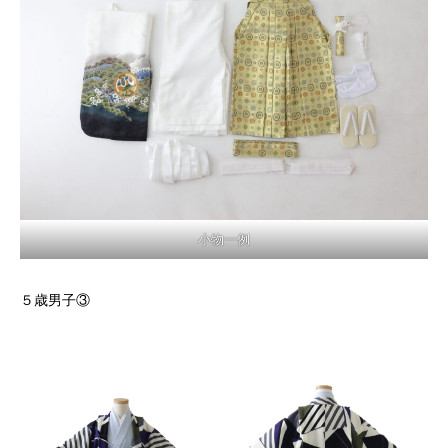
小物一例
５歳男子③