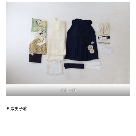
小物一例
５歳男子⑤