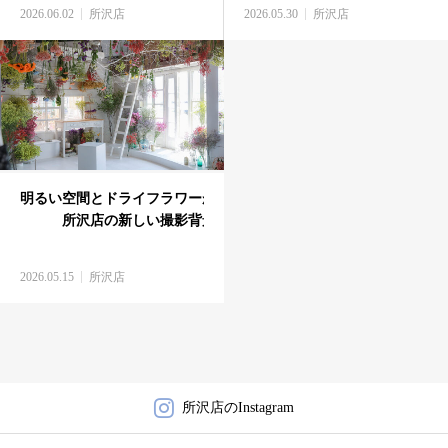
【ケーキ無料プレゼント】
2026.06.02
所沢店
2026.05.30
所沢店
明るい空間とドライフラワーが彩る、
所沢店の新しい撮影背景
2026.05.15
所沢店
所沢店のInstagram