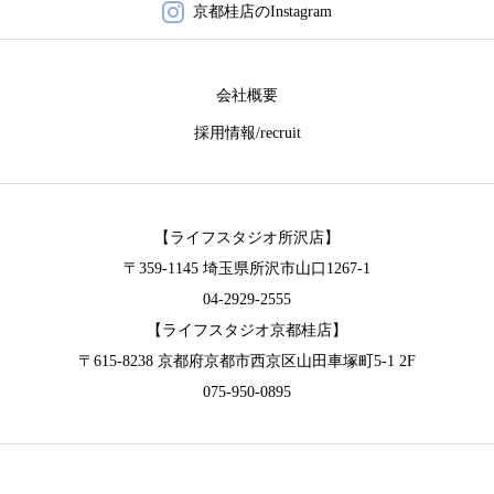
京都桂店のInstagram
会社概要
採用情報/recruit
【ライフスタジオ所沢店】
〒359-1145 埼玉県所沢市山口1267-1
04-2929-2555
【ライフスタジオ京都桂店】
〒615-8238 京都府京都市西京区山田車塚町5-1 2F
075-950-0895