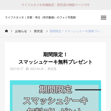
ライフスタジオ京都桂店・所沢店の特設ページです
ライフスタジオ｜京都・埼玉（所沢飯能）のフォト写真館
ライフスタジオ｜京都・埼玉（所沢飯能）のフォト写真館
お知らせ
所沢店
期間限定！スマッシュケーキ無料プレゼント
撮影予約
会員登録 （ログイン）
おでかけ着物レンタル
期間限定！
ホーム
スマッシュケーキ無料プレゼント
2025.02.27
2025.04.28
所沢店
店舗紹介
プラン
撮影予約
衣装